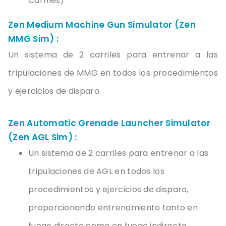
Carriles
)
Zen Medium Machine Gun Simulator (Zen
MMG Sim) :
Un
sistema
de 2
carriles
para
entrenar
a las
tripulaciones
de MMG
en
todos
los
procedimientos
y
ejercicios
de
disparo
.
Zen Automatic Grenade Launcher Simulator
(Zen AGL Sim) :
Un sistema de 2 carriles para entrenar a las
tripulaciones de AGL en todos los
procedimientos y ejercicios de disparo,
proporcionando entrenamiento tanto en
fuego directo como en fuego indirecto