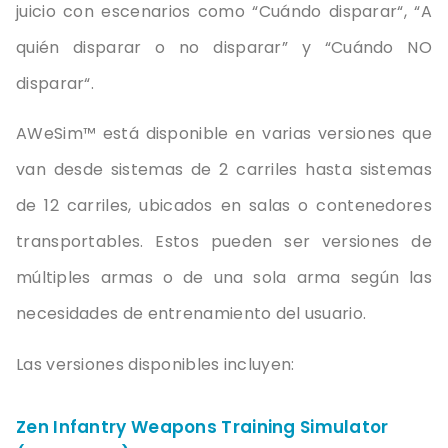
juicio
con
escenarios
como
“
Cuándo
disparar
“, “A
quién
disparar
o no
disparar
” y “
Cuándo
NO
disparar
“.
AWeSim™ está disponible en varias versiones que
van desde sistemas de 2 carriles hasta sistemas
de 12 carriles, ubicados en salas o contenedores
transportables. Estos pueden ser versiones de
múltiples armas o de una sola arma según las
necesidades de entrenamiento del usuario.
Las versiones disponibles incluyen:
Zen Infantry Weapons Training Simulator