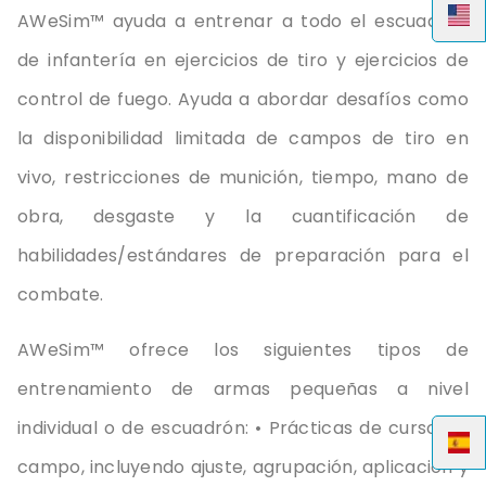
AWeSim™ ayuda a entrenar a todo el escuadrón
de infantería en ejercicios de tiro y ejercicios de
control de fuego. Ayuda a abordar desafíos como
la disponibilidad limitada de campos de tiro en
vivo, restricciones de munición, tiempo, mano de
obra, desgaste y la cuantificación de
habilidades/estándares de preparación para el
combate.
AWeSim™
ofrece
los
siguientes
tipos
de
entrenamiento
de
armas
pequeñas
a
nivel
individual o de
escuadrón
: •
Prácticas
de
curso
de
campo,
incluyendo
ajuste
,
agrupación
,
aplicación
y