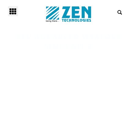
ZEN ADVANCED WEAPONS
SIMULATOR