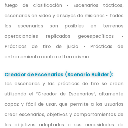
fuego
de
clasificación
• Escenarios
tácticos
,
escenarios
en
video y
ensayos
de
misiones
• Todos
los
escenarios
son
posibles
en
terrenos
operacionales
replicados
geoespecíficos
•
Prácticas
de tiro de
juicio
•
Prácticas
de
entrenamiento
contra
el
terrorismo
Creador de Escenarios (Scenario Builder):
Los
escenarios
y las
prácticas
de tiro se
crean
utilizando
el
“
Creador
de Escenarios”,
altamente
capaz
y
fácil
de
usar
, que
permite
a
los
usuarios
crear
escenarios
,
objetivos
y
comportamientos
de
los
objetivos
adaptados
a sus
necesidades
de